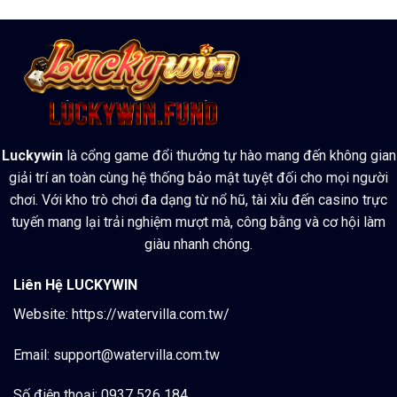
Xổ Số Nhanh 1 Phút – Trúng Lớn, Đổi Thưởng Tức Thì
16 Tháng 4, 2026
Luckywin
là cổng game đổi thưởng tự hào mang đến không gian
giải trí an toàn cùng hệ thống bảo mật tuyệt đối cho mọi người
chơi. Với kho trò chơi đa dạng từ nổ hũ, tài xỉu đến casino trực
tuyến mang lại trải nghiệm mượt mà, công bằng và cơ hội làm
giàu nhanh chóng.
Liên Hệ LUCKYWIN
Soi Cầu XSMB LUCKYWIN – Bí Quyết Vàng Săn Số Chuẩn Xác
Website:
https://watervilla.com.tw/
16 Tháng 4, 2026
Email:
support@watervilla.com.tw
Số điện thoại: 0937 526 184