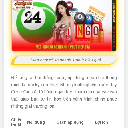
Mẹo chơi xổ số nhanh 1 phút hiệu quả
Để tăng cơ hội thắng cược, áp dụng mẹo chơi thông
minh là cực kỳ cần thiết. Những kinh nghiệm dưới đây
được đúc kết từ hàng ngàn lượt tham gia của các cao
thủ, giúp bạn tự tin hơn trên hành trình chinh phục
những giải thưởng lớn.
Chiến
Nội dung
Cách áp dụng
Lợi ích
thuật