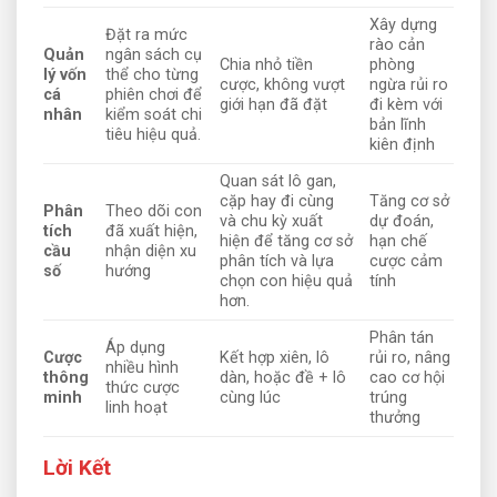
Xây dựng
Đặt ra mức
rào cản
Quản
ngân sách cụ
Chia nhỏ tiền
phòng
lý vốn
thể cho từng
cược, không vượt
ngừa rủi ro
cá
phiên chơi để
giới hạn đã đặt
đi kèm với
nhân
kiểm soát chi
bản lĩnh
tiêu hiệu quả.
kiên định
Quan sát lô gan,
cặp hay đi cùng
Tăng cơ sở
Phân
Theo dõi con
và chu kỳ xuất
dự đoán,
tích
đã xuất hiện,
hiện để tăng cơ sở
hạn chế
cầu
nhận diện xu
phân tích và lựa
cược cảm
số
hướng
chọn con hiệu quả
tính
hơn.
Phân tán
Áp dụng
Cược
Kết hợp xiên, lô
rủi ro, nâng
nhiều hình
thông
dàn, hoặc đề + lô
cao cơ hội
thức cược
minh
cùng lúc
trúng
linh hoạt
thưởng
Lời Kết