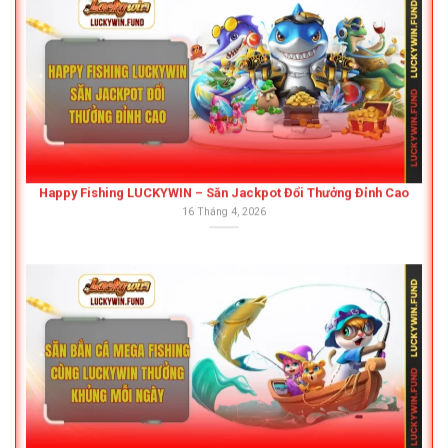
Happy Fishing LUCKYWIN – Săn Jackpot Đổi Thưởng Đỉnh Cao
16 Tháng 4, 2026
Săn Bắn Cá Mega Fishing Cùng LUCKYWIN Thưởng Khủng Mỗi
Ngày
16 Tháng 4, 2026