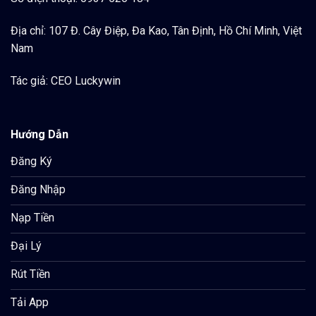
Địa chỉ: 107 Đ. Cây Điệp, Đa Kao, Tân Định, Hồ Chí Minh, Việt
Nam
Tác giả:
CEO Luckywin
Lô Đề Online 1 Ăn 99 – Tỷ Lệ Cao, Cơ Hội Đổi Đời Hấp Dẫn
Hướng Dẫn
16 Tháng 4, 2026
Đăng Ký
Đăng Nhập
Nạp Tiền
Đại Lý
Rút Tiền
Tải App