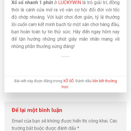
Xổ số nhanh 1 phút
ở
LUCKYWIN
là trò giải trí, đồng
thời là cánh cửa mở ra vô vàn cơ hội đổi đời với tốc
độ chớp nhoáng. Với luật chơi đơn giản, tỷ lệ thưởng
lôi cuốn cam kết minh bạch từ một sân chơi hàng đầu,
bạn hoàn toàn tự tin thử sức. Hãy đến ngay hôm nay
để tận hưởng những phút giây mãn nhãn mang về
những phần thưởng xứng đáng!
Bài viết này được đăng trong
XỔ SỐ
. Đánh dấu
liên kết thường
trực
.
Để lại một bình luận
Email của bạn sẽ không được hiển thị công khai.
Các
trường bắt buộc được đánh dấu
*