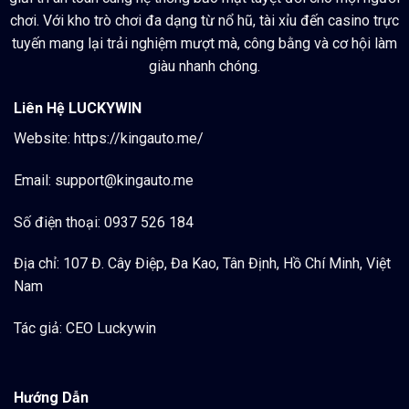
chơi. Với kho trò chơi đa dạng từ nổ hũ, tài xỉu đến casino trực
tuyến mang lại trải nghiệm mượt mà, công bằng và cơ hội làm
giàu nhanh chóng.
Liên Hệ LUCKYWIN
Soi Cầu XSMB LUCKYWIN – Bí Quyết Vàng Săn Số Chuẩn Xác
Website:
https://kingauto.me/
16 Tháng 4, 2026
Email:
support@kingauto.me
Số điện thoại: 0937 526 184
Địa chỉ: 107 Đ. Cây Điệp, Đa Kao, Tân Định, Hồ Chí Minh, Việt
Nam
Tác giả:
CEO Luckywin
Lô Đề Online 1 Ăn 99 – Tỷ Lệ Cao, Cơ Hội Đổi Đời Hấp Dẫn
Hướng Dẫn
16 Tháng 4, 2026