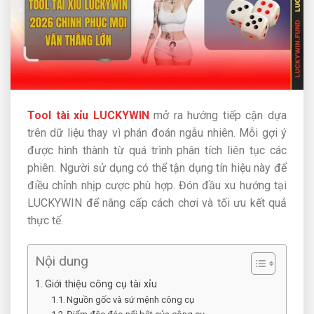
Tool tài xỉu LUCKYWIN
mở ra hướng tiếp cận dựa
trên dữ liệu thay vì phán đoán ngẫu nhiên. Mỗi gợi ý
được hình thành từ quá trình phân tích liên tục các
phiên. Người sử dụng có thể tận dụng tín hiệu này để
điều chỉnh nhịp cược phù hợp. Đón đầu xu hướng tại
LUCKYWIN để nâng cấp cách chơi và tối ưu kết quả
thực tế.
Nội dung
Giới thiệu công cụ tài xỉu
Nguồn gốc và sứ mệnh công cụ