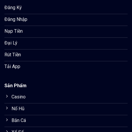
Đăng Ký
Đăng Nhập
Nạp Tiền
Đại Lý
Rút Tiền
Tải App
Slot Game Đổi Thưởng Đỉnh Cao – Vô Vàn Cơ Hội Săn Thưởng
16 Tháng 4, 2026
Sản Phẩm
Casino
Nổ Hũ
Bắn Cá