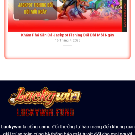
Khám Phá Săn Cá Jackpot Fishing Đổi Đời Mỗi Ngày
16 Tháng 4, 2026
Xổ Số Nhanh 1 Phút – Trúng Lớn, Đổi Thưởng Tức Thì
16 Tháng 4, 2026
Luckywin
là cổng game đổi thưởng tự hào mang đến không gian
giải trí an toàn cùng hệ thống bảo mật tuyệt đối cho mọi người