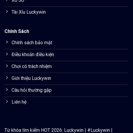
Xổ Số
Tài Xỉu Luckywin
Quay Hũ Avengers Đỉnh Cao – Săn Jackpot Cực Đã Tại LUCKYWIN
16 Tháng 4, 2026
Chính Sách
Chính sách bảo mật
Điều khoản điều kiện
Chơi có trách nhiệm
Giới thiệu Luckywin
Câu hỏi thường gặp
Liên hệ
Nổ Hũ Thần Tài Cùng LUCKYWIN Rinh Vàng Ngay Tức Thì 2026
16 Tháng 4, 2026
Từ khóa tìm kiếm HOT 2026: Luckywin | #Luckywin |