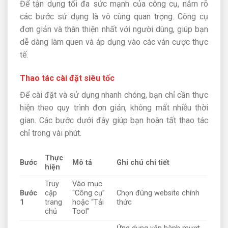
Để tận dụng tối đa sức mạnh của công cụ, nắm rõ
các bước sử dụng là vô cùng quan trọng. Công cụ
đơn giản và thân thiện nhất với người dùng, giúp bạn
dễ dàng làm quen và áp dụng vào các ván cược thực
tế.
Thao tác cài đặt siêu tốc
Để cài đặt và sử dụng nhanh chóng, bạn chỉ cần thực
hiện theo quy trình đơn giản, không mất nhiều thời
gian. Các bước dưới đây giúp bạn hoàn tất thao tác
chỉ trong vài phút.
Thực
Bước
Mô tả
Ghi chú chi tiết
hiện
Truy
Vào mục
Bước
cập
“Công cụ”
Chọn đúng website chính
1
trang
hoặc “Tải
thức
chủ
Tool”