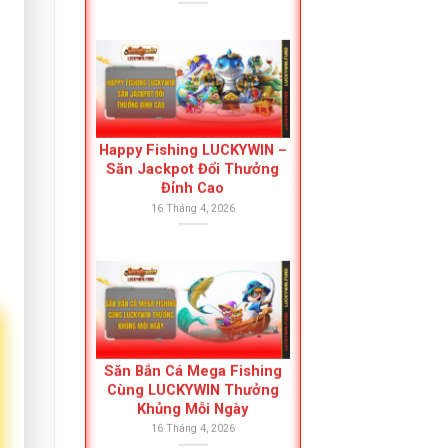
Happy Fishing LUCKYWIN –
Săn Jackpot Đổi Thưởng
Đỉnh Cao
16 Tháng 4, 2026
Săn Bắn Cá Mega Fishing
Cùng LUCKYWIN Thưởng
Khủng Mỗi Ngày
16 Tháng 4, 2026