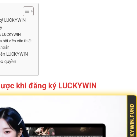
 ký LUCKYWIN
ây
ức LUCKYWIN
 hội viên cần thiết
 khoản
 trên LUCKYWIN
ộc quyền
 được khi đăng ký LUCKYWIN