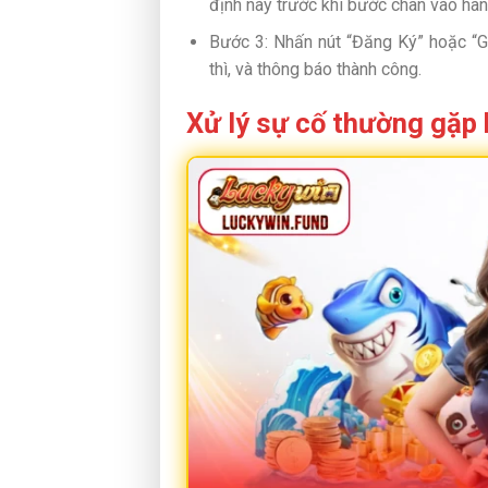
định này trước khi bước chân vào hàn
Bước 3: Nhấn nút “Đăng Ký” hoặc “G
thì, và thông báo thành công.
Xử lý sự cố thường gặp