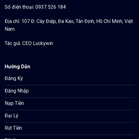
Số điện thoại: 0937 526 184
Địa chỉ: 107 Đ. Cây Điệp, Đa Kao, Tân Định, Hồ Chí Minh, Việt
Nam
Tác giả:
CEO Luckywin
Hướng Dẫn
Đăng Ký
Đăng Nhập
Nạp Tiền
Đại Lý
Rút Tiền