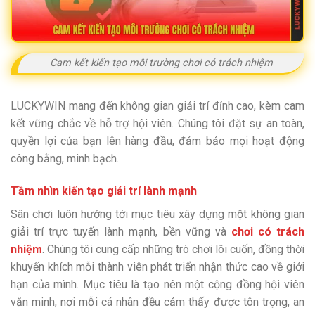
Cam kết kiến tạo môi trường chơi có trách nhiệm
LUCKYWIN mang đến không gian giải trí đỉnh cao, kèm cam
kết vững chắc về hỗ trợ hội viên. Chúng tôi đặt sự an toàn,
quyền lợi của bạn lên hàng đầu, đảm bảo mọi hoạt động
công bằng, minh bạch.
Tầm nhìn kiến tạo giải trí lành mạnh
Sân chơi luôn hướng tới mục tiêu xây dựng một không gian
giải trí trực tuyến lành mạnh, bền vững và
chơi có trách
nhiệm
. Chúng tôi cung cấp những trò chơi lôi cuốn, đồng thời
khuyến khích mỗi thành viên phát triển nhận thức cao về giới
hạn của mình. Mục tiêu là tạo nên một cộng đồng hội viên
văn minh, nơi mỗi cá nhân đều cảm thấy được tôn trọng, an