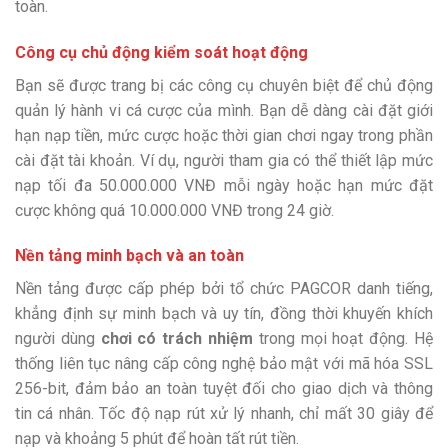
toàn.
Công cụ chủ động kiểm soát hoạt động
Bạn sẽ được trang bị các công cụ chuyên biệt để chủ động
quản lý hành vi cá cược của mình. Bạn dễ dàng cài đặt giới
hạn nạp tiền, mức cược hoặc thời gian chơi ngay trong phần
cài đặt tài khoản. Ví dụ, người tham gia có thể thiết lập mức
nạp tối đa 50.000.000 VNĐ mỗi ngày hoặc hạn mức đặt
cược không quá 10.000.000 VNĐ trong 24 giờ.
Nền tảng minh bạch và an toàn
Nền tảng được cấp phép bởi tổ chức PAGCOR danh tiếng,
khẳng định sự minh bạch và uy tín, đồng thời khuyến khích
người dùng
chơi có trách nhiệm
trong mọi hoạt động. Hệ
thống liên tục nâng cấp công nghệ bảo mật với mã hóa SSL
256-bit, đảm bảo an toàn tuyệt đối cho giao dịch và thông
tin cá nhân. Tốc độ nạp rút xử lý nhanh, chỉ mất 30 giây để
nạp và khoảng 5 phút để hoàn tất rút tiền.