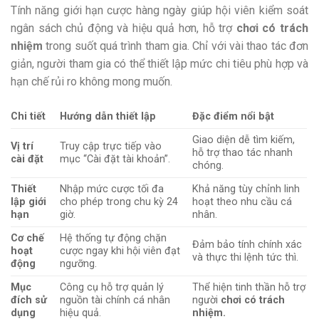
Tính năng giới hạn cược hàng ngày giúp hội viên kiểm soát
ngân sách chủ động và hiệu quả hơn, hỗ trợ
chơi có trách
nhiệm
trong suốt quá trình tham gia. Chỉ với vài thao tác đơn
giản, người tham gia có thể thiết lập mức chi tiêu phù hợp và
hạn chế rủi ro không mong muốn.
Chi tiết
Hướng dẫn thiết lập
Đặc điểm nổi bật
Giao diện dễ tìm kiếm,
Vị trí
Truy cập trực tiếp vào
hỗ trợ thao tác nhanh
cài đặt
mục “Cài đặt tài khoản”.
chóng.
Thiết
Nhập mức cược tối đa
Khả năng tùy chỉnh linh
lập giới
cho phép trong chu kỳ 24
hoạt theo nhu cầu cá
hạn
giờ.
nhân.
Cơ chế
Hệ thống tự động chặn
Đảm bảo tính chính xác
hoạt
cược ngay khi hội viên đạt
và thực thi lệnh tức thì.
động
ngưỡng.
Mục
Công cụ hỗ trợ quản lý
Thể hiện tinh thần hỗ trợ
đích sử
nguồn tài chính cá nhân
người
chơi có trách
dụng
hiệu quả.
nhiệm.