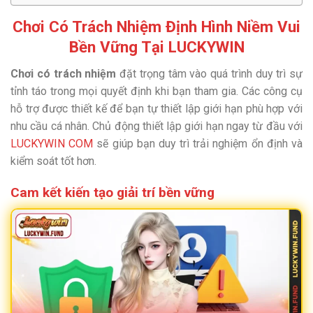
Chơi Có Trách Nhiệm Định Hình Niềm Vui
Bền Vững Tại LUCKYWIN
Chơi có trách nhiệm
đặt trọng tâm vào quá trình duy trì sự
tỉnh táo trong mọi quyết định khi bạn tham gia. Các công cụ
hỗ trợ được thiết kế để bạn tự thiết lập giới hạn phù hợp với
nhu cầu cá nhân. Chủ động thiết lập giới hạn ngay từ đầu với
LUCKYWIN COM
sẽ giúp bạn duy trì trải nghiệm ổn định và
kiểm soát tốt hơn.
Cam kết kiến tạo giải trí bền vững