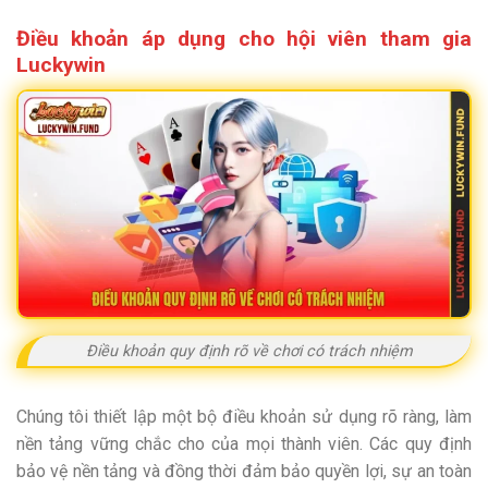
Điều khoản áp dụng cho hội viên tham gia
Luckywin
Điều khoản quy định rõ về chơi có trách nhiệm
Chúng tôi thiết lập một bộ điều khoản sử dụng rõ ràng, làm
nền tảng vững chắc cho của mọi thành viên. Các quy định
bảo vệ nền tảng và đồng thời đảm bảo quyền lợi, sự an toàn